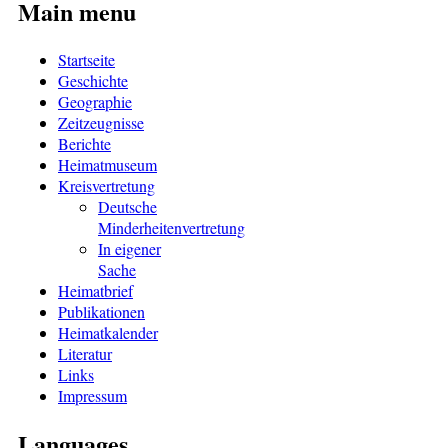
Main menu
Startseite
Geschichte
Geographie
Zeitzeugnisse
Berichte
Heimatmuseum
Kreisvertretung
Deutsche
Minderheitenvertretung
In eigener
Sache
Heimatbrief
Publikationen
Heimatkalender
Literatur
Links
Impressum
Languages