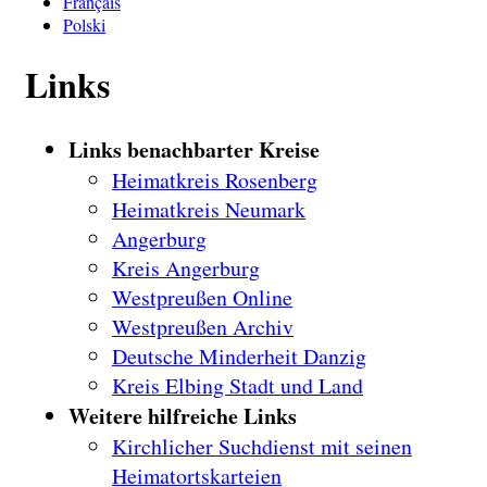
Français
Polski
Links
Links benachbarter Kreise
Heimatkreis Rosenberg
Heimatkreis Neumark
Angerburg
Kreis Angerburg
Westpreußen Online
Westpreußen Archiv
Deutsche Minderheit Danzig
Kreis Elbing Stadt und Land
Weitere hilfreiche Links
Kirchlicher Suchdienst mit seinen
Heimatortskarteien