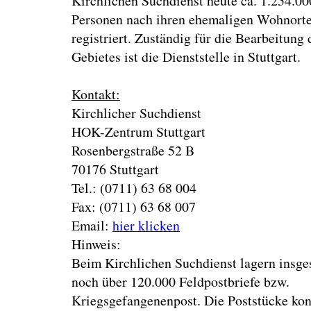
Kirchlichen Suchdienst heute ca. 1.254.00
Personen nach ihren ehemaligen Wohnort
registriert. Zuständig für die Bearbeitung 
Gebietes ist die Dienststelle in Stuttgart.
Kontakt:
Kirchlicher Suchdienst
HOK-Zentrum Stuttgart
Rosenbergstraße 52 B
70176 Stuttgart
Tel.: (0711) 63 68 004
Fax: (0711) 63 68 007
Email:
hier klicken
Hinweis:
Beim Kirchlichen Suchdienst lagern insg
noch über 120.000 Feldpostbriefe bzw.
Kriegsgefangenenpost. Die Poststücke ko