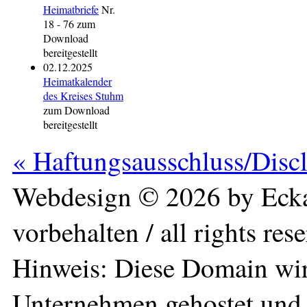
Heimatbriefe
Nr.
18 - 76 zum
Download
bereitgestellt
02.12.2025
Heimatkalender
des Kreises Stuhm
zum Download
bereitgestellt
« Haftungsausschluss/Disc
Webdesign © 2026 by Ecka
vorbehalten / all rights res
Hinweis: Diese Domain wir
Unternehmen gehostet und 