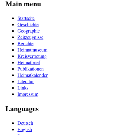
Main menu
Startseite
Geschichte
Geographie
Zeitzeugnisse
Berichte
Heimatmuseum
Kreisvertretung
Heimatbrief
Publikationen
Heimatkalender
Literatur
Links
Impressum
Languages
Deutsch
English