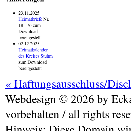
23.11.2025
Heimatbriefe
Nr.
18 - 76 zum
Download
bereitgestellt
02.12.2025
Heimatkalender
des Kreises Stuhm
zum Download
bereitgestellt
« Haftungsausschluss/Disc
Webdesign © 2026 by Ecka
vorbehalten / all rights res
Hinweis: Diese Domain wir