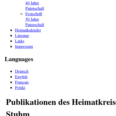
40 Jahre
Patenschaft
Festschrift
50 Jahre
Patenschaft
Heimatkalender
Literatur
Links
Impressum
Languages
Deutsch
English
Français
Polski
Publikationen des Heimatkreis
Stuhm