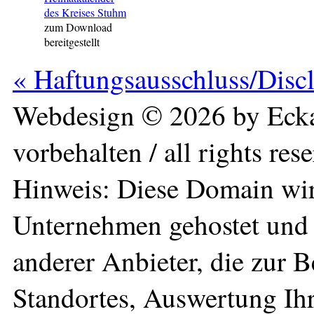
des Kreises Stuhm
zum Download
bereitgestellt
« Haftungsausschluss/Disc
Webdesign © 2026 by Ecka
vorbehalten / all rights res
Hinweis: Diese Domain wir
Unternehmen gehostet und 
anderer Anbieter, die zur 
Standortes, Auswertung Ihr