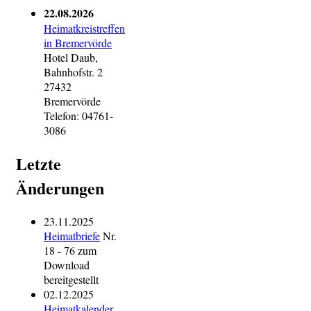
22.08.2026
Heimatkreistreffen
in Bremervörde
Hotel Daub,
Bahnhofstr. 2
27432
Bremervörde
Telefon: 04761-
3086
Letzte
Änderungen
23.11.2025
Heimatbriefe
Nr.
18 - 76 zum
Download
bereitgestellt
02.12.2025
Heimatkalender