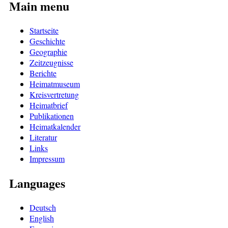
Main menu
Startseite
Geschichte
Geographie
Zeitzeugnisse
Berichte
Heimatmuseum
Kreisvertretung
Heimatbrief
Publikationen
Heimatkalender
Literatur
Links
Impressum
Languages
Deutsch
English