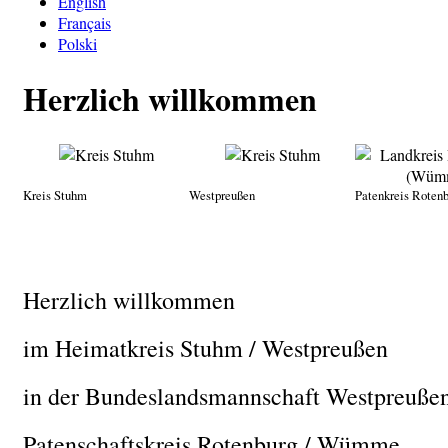
English
Français
Polski
Herzlich willkommen
Kreis Stuhm
Westpreußen
Patenkreis Rote
Herzlich willkommen
im Heimatkreis Stuhm / Westpreußen
in der Bundeslandsmannschaft Westpreuße
Patenschaftskreis Rotenburg / Wümme