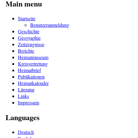
Main menu
Startseite
Benutzeranmeldung
Geschichte
Geographie
Zeitzeugnisse
Berichte
Heimatmuseum
Kreisvertretung
Heimatbrief
Publikationen
Heimatkalender
Literatur
Links
Impressum
Languages
Deutsch