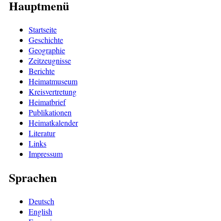
Hauptmenü
Startseite
Geschichte
Geographie
Zeitzeugnisse
Berichte
Heimatmuseum
Kreisvertretung
Heimatbrief
Publikationen
Heimatkalender
Literatur
Links
Impressum
Sprachen
Deutsch
English