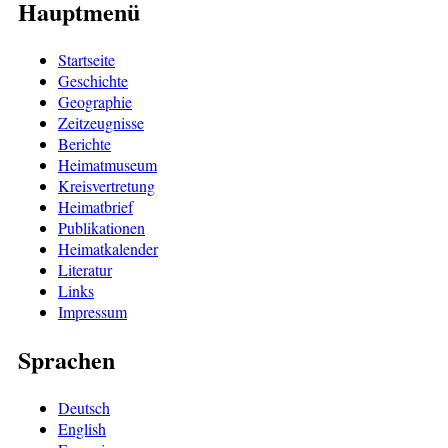
Hauptmenü
Startseite
Geschichte
Geographie
Zeitzeugnisse
Berichte
Heimatmuseum
Kreisvertretung
Heimatbrief
Publikationen
Heimatkalender
Literatur
Links
Impressum
Sprachen
Deutsch
English