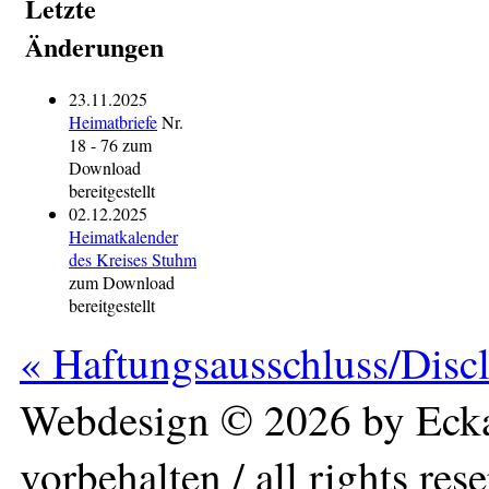
Letzte
Änderungen
23.11.2025
Heimatbriefe
Nr.
18 - 76 zum
Download
bereitgestellt
02.12.2025
Heimatkalender
des Kreises Stuhm
zum Download
bereitgestellt
« Haftungsausschluss/Disc
Webdesign © 2026 by Ecka
vorbehalten / all rights res