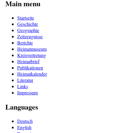
Main menu
Startseite
Geschichte
Geographie
Zeitzeugnisse
Berichte
Heimatmuseum
Kreisvertretung
Heimatbrief
Publikationen
Heimatkalender
Literatur
Links
Impressum
Languages
Deutsch
English