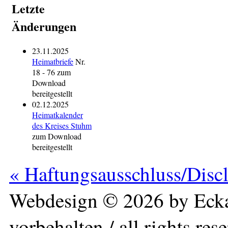
Letzte
Änderungen
23.11.2025
Heimatbriefe
Nr.
18 - 76 zum
Download
bereitgestellt
02.12.2025
Heimatkalender
des Kreises Stuhm
zum Download
bereitgestellt
« Haftungsausschluss/Disc
Webdesign © 2026 by Ecka
vorbehalten / all rights res