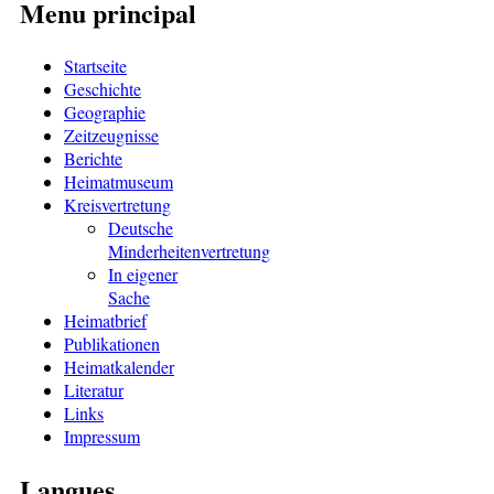
Menu principal
Startseite
Geschichte
Geographie
Zeitzeugnisse
Berichte
Heimatmuseum
Kreisvertretung
Deutsche
Minderheitenvertretung
In eigener
Sache
Heimatbrief
Publikationen
Heimatkalender
Literatur
Links
Impressum
Langues