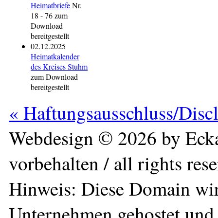
Heimatbriefe
Nr.
18 - 76 zum
Download
bereitgestellt
02.12.2025
Heimatkalender
des Kreises Stuhm
zum Download
bereitgestellt
« Haftungsausschluss/Disc
Webdesign © 2026 by Ecka
vorbehalten / all rights res
Hinweis: Diese Domain wir
Unternehmen gehostet und 