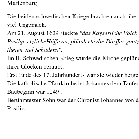
Marienburg
Die beiden schwedischen Kriege brachten auch über
viel Ungemach.
Am 21. August 1629 steckte
"das Kayserliche Volck i
Posilge etzlicheHöffe an, plünderte die Dörffer gant
theten viel Schadens"
.
Im II. Schwedischen Krieg wurde die Kirche geplün
ihrer Glocken beraubt.
Erst Ende des 17. Jahrhunderts war sie wieder herges
Die katholische Pfarrkirche ist Johannes dem Täufer
Baubeginn war 1249 .
Berühmtester Sohn war der Chronist Johannes von d
Posilie.