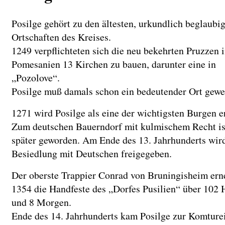
Posilge gehört zu den ältesten, urkundlich beglaubi
Ortschaften des Kreises.
1249 verpflichteten sich die neu bekehrten Pruzzen 
Pomesanien 13 Kirchen zu bauen, darunter eine in
„Pozolove“.
Posilge muß damals schon ein bedeutender Ort gewe
1271 wird Posilge als eine der wichtigsten Burgen e
Zum deutschen Bauerndorf mit kulmischem Recht ist
später geworden. Am Ende des 13. Jahrhunderts wird
Besiedlung mit Deutschen freigegeben.
Der oberste Trappier Conrad von Bruningisheim ern
1354 die Handfeste des „Dorfes Pusilien“ über 102 
und 8 Morgen.
Ende des 14. Jahrhunderts kam Posilge zur Komture