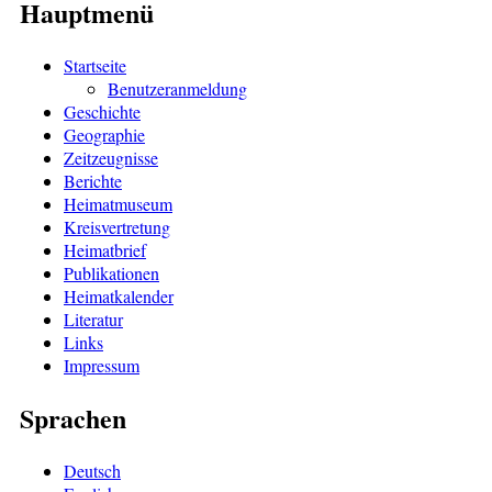
Hauptmenü
Startseite
Benutzeranmeldung
Geschichte
Geographie
Zeitzeugnisse
Berichte
Heimatmuseum
Kreisvertretung
Heimatbrief
Publikationen
Heimatkalender
Literatur
Links
Impressum
Sprachen
Deutsch