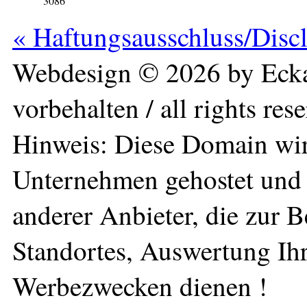
3086
« Haftungsausschluss/Disc
Webdesign © 2026 by Ecka
vorbehalten / all rights res
Hinweis: Diese Domain wir
Unternehmen gehostet und 
anderer Anbieter, die zur 
Standortes, Auswertung Ihr
Werbezwecken dienen !