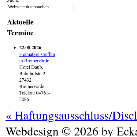
Aktuelle
Termine
22.08.2026
Heimatkreistreffen
in Bremervörde
Hotel Daub,
Bahnhofstr. 2
27432
Bremervörde
Telefon: 04761-
3086
« Haftungsausschluss/Disc
Webdesign © 2026 by Ecka