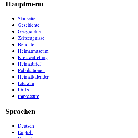
Hauptmenü
Startseite
Geschichte
Geographie
Zeitzeugnisse
Berichte
Heimatmuseum
Kreisvertretung
Heimatbrief
Publikationen
Heimatkalender
Literatur
Links
Impressum
Sprachen
Deutsch
English