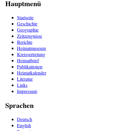
Hauptmenü
Startseite
Geschichte
Geographie
Zeitzeugnisse
Berichte
Heimatmuseum
Kreisvertretung
Heimatbrief
Publikationen
Heimatkalender
Literatur
Links
Impressum
Sprachen
Deutsch
English