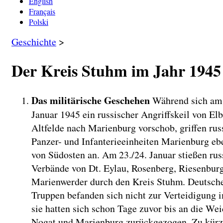
English
Français
Polski
Geschichte
>
Der Kreis Stuhm im Jahr 1945
Das militärische Geschehen
Während sich am
Januar 1945 ein russischer Angriffskeil von El
Altfelde nach Marienburg vorschob, griffen rus
Panzer- und Infanterieeinheiten Marienburg eb
von Südosten an. Am 23./24. Januar stießen rus
Verbände von Dt. Eylau, Rosenberg, Riesenbur
Marienwerder durch den Kreis Stuhm. Deutsch
Truppen befanden sich nicht zur Verteidigung i
sie hatten sich schon Tage zuvor bis an die Wei
Nogat und Marienburg zurückgezogen. Zu kürz