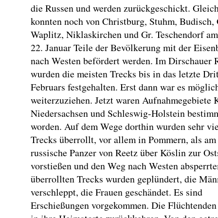
die Russen und werden zurückgeschickt. Gleich
konnten noch von Christburg, Stuhm, Budisch, 
Waplitz, Niklaskirchen und Gr. Teschendorf am
22. Januar Teile der Bevölkerung mit der Eise
nach Westen befördert werden. Im Dirschauer
wurden die meisten Trecks bis in das letzte Drit
Februars festgehalten. Erst dann war es möglic
weiterzuziehen. Jetzt waren Aufnahmegebiete K
Niedersachsen und Schleswig-Holstein bestim
worden. Auf dem Wege dorthin wurden sehr vie
Trecks überrollt, vor allem in Pommern, als am
russische Panzer von Reetz über Köslin zur Ost
vorstießen und den Weg nach Westen absperrte
überrollten Trecks wurden geplündert, die Män
verschleppt, die Frauen geschändet. Es sind
Erschießungen vorgekommen. Die Flüchtenden