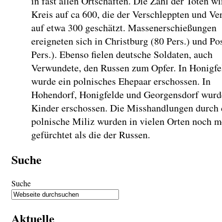
in fast allen Ortschaften. Die Zahl der Toten w
Kreis auf ca 600, die der Verschleppten und Ve
auf etwa 300 geschätzt. Massenerschießungen
ereigneten sich in Christburg (80 Pers.) und Po
Pers.). Ebenso fielen deutsche Soldaten, auch
Verwundete, den Russen zum Opfer. In Honigfe
wurde ein polnisches Ehepaar erschossen. In
Hohendorf, Honigfelde und Georgensdorf wur
Kinder erschossen. Die Misshandlungen durch 
polnische Miliz wurden in vielen Orten noch m
gefürchtet als die der Russen.
Suche
Suche
Aktuelle