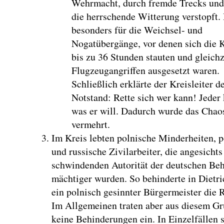
Wehrmacht, durch fremde Trecks und
die herrschende Witterung verstopft. 
besonders für die Weichsel- und
Nogatübergänge, vor denen sich die 
bis zu 36 Stunden stauten und gleichz
Flugzeugangriffen ausgesetzt waren.
Schließlich erklärte der Kreisleiter d
Notstand: Rette sich wer kann! Jeder 
was er will. Dadurch wurde das Chao
vermehrt.
Im Kreis lebten polnische Minderheiten, p
und russische Zivilarbeiter, die angesichts
schwindenden Autorität der deutschen Be
mächtiger wurden. So behinderte in Dietri
ein polnisch gesinnter Bürgermeister die
Im Allgemeinen traten aber aus diesem G
keine Behinderungen ein. In Einzelfällen 