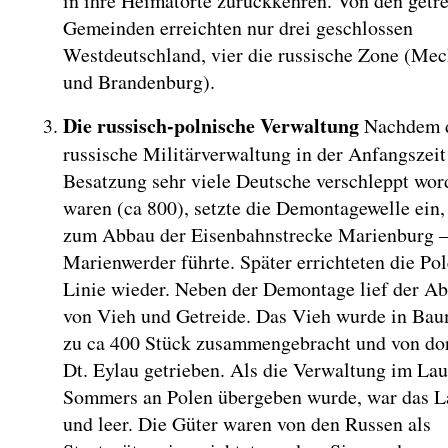
in ihre Heimatorte zurückkehren. Von den getr
Gemeinden erreichten nur drei geschlossen
Westdeutschland, vier die russische Zone (Me
und Brandenburg).
Die russisch-polnische Verwaltung
Nachdem d
russische Militärverwaltung in der Anfangszeit
Besatzung sehr viele Deutsche verschleppt wor
waren (ca 800), setzte die Demontagewelle ein, 
zum Abbau der Eisenbahnstrecke Marienburg 
Marienwerder führte. Später errichteten die Pol
Linie wieder. Neben der Demontage lief der Ab
von Vieh und Getreide. Das Vieh wurde in Ba
zu ca 400 Stück zusammengebracht und von do
Dt. Eylau getrieben. Als die Verwaltung im Lau
Sommers an Polen übergeben wurde, war das L
und leer. Die Güter waren von den Russen als