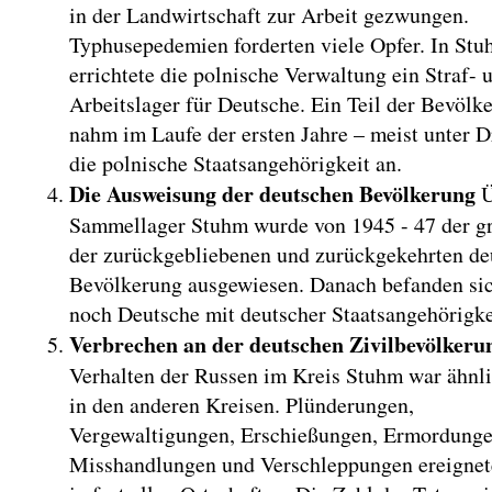
in der Landwirtschaft zur Arbeit gezwungen.
Typhusepedemien forderten viele Opfer. In St
errichtete die polnische Verwaltung ein Straf- 
Arbeitslager für Deutsche. Ein Teil der Bevölk
nahm im Laufe der ersten Jahre – meist unter D
die polnische Staatsangehörigkeit an.
Die Ausweisung der deutschen Bevölkerung
Ü
Sammellager Stuhm wurde von 1945 - 47 der gr
der zurückgebliebenen und zurückgekehrten de
Bevölkerung ausgewiesen. Danach befanden si
noch Deutsche mit deutscher Staatsangehörigke
Verbrechen an der deutschen Zivilbevölkeru
Verhalten der Russen im Kreis Stuhm war ähnl
in den anderen Kreisen. Plünderungen,
Vergewaltigungen, Erschießungen, Ermordunge
Misshandlungen und Verschleppungen ereignet