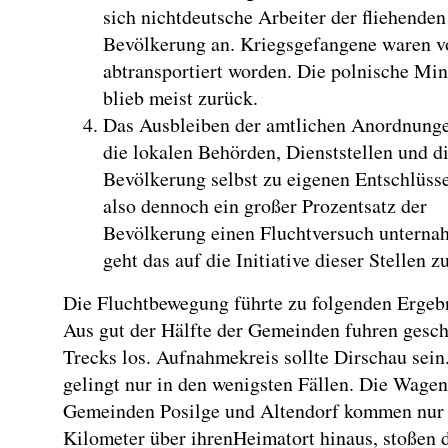
sich nichtdeutsche Arbeiter der fliehenden
Bevölkerung an. Kriegsgefangene waren vo
abtransportiert worden. Die polnische Min
blieb meist zurück.
Das Ausbleiben der amtlichen Anordnung
die lokalen Behörden, Dienststellen und d
Bevölkerung selbst zu eigenen Entschlüs
also dennoch ein großer Prozentsatz der
Bevölkerung einen Fluchtversuch unterna
geht das auf die Initiative dieser Stellen z
Die Fluchtbewegung führte zu folgenden Ergeb
Aus gut der Hälfte der Gemeinden fuhren gesc
Trecks los. Aufnahmekreis sollte Dirschau sein
gelingt nur in den wenigsten Fällen. Die Wagen
Gemeinden Posilge und Altendorf kommen nur
Kilometer über ihrenHeimatort hinaus, stoßen d