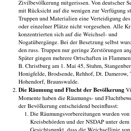
Zivilbevölkerung mitgerissen. Von deutscher S
mit Rücksicht auf die wenigen zur Verfügung s
Truppen und Materialien eine Verteidigung des
oder einzelner Plätze nicht vorgesehen. Alle Kr
konzentrierten sich auf die Weichsel- und
Nogatübergänge. Bei der Besetzung selbst wur
den russ. Truppen nur geringe Zerstörungen ang
Später gingen mehrere Ortschaften in Flammen 
B. Christburg am 1. Mai 45, Stuhm, Stangenber
Honigfelde, Brodsende, Rehhof, Dt. Damerow, 
Hohendorf, Braunswalde.
Die Räumung und Flucht der Bevölkerung
Vi
Momente haben die Räumungs- und Fluchtbew
der Bevölkerung entscheidend beeinflusst:
Die Räumungsvorbereitungen wurden von
Kreisbehörden und der NSDAP unter dem
Gesichtspunkt, dass die Weichsellinie von