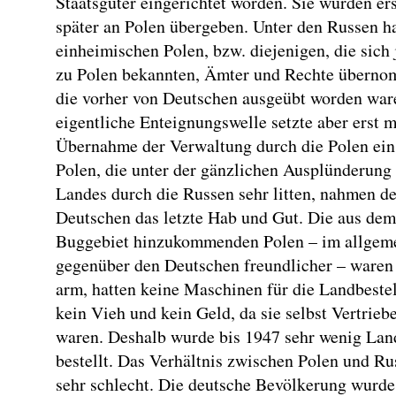
Staatsgüter eingerichtet worden. Sie wurden ers
später an Polen übergeben. Unter den Russen ha
einheimischen Polen, bzw. diejenigen, die sich 
zu Polen bekannten, Ämter und Rechte übern
die vorher von Deutschen ausgeübt worden war
eigentliche Enteignungswelle setzte aber erst m
Übernahme der Verwaltung durch die Polen ein
Polen, die unter der gänzlichen Ausplünderung
Landes durch die Russen sehr litten, nahmen d
Deutschen das letzte Hab und Gut. Die aus dem
Buggebiet hinzukommenden Polen – im allgem
gegenüber den Deutschen freundlicher – waren
arm, hatten keine Maschinen für die Landbeste
kein Vieh und kein Geld, da sie selbst Vertrieb
waren. Deshalb wurde bis 1947 sehr wenig Lan
bestellt. Das Verhältnis zwischen Polen und R
sehr schlecht. Die deutsche Bevölkerung wurde