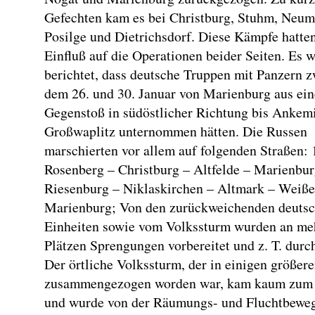
Gefechten kam es bei Christburg, Stuhm, Neum
Posilge und Dietrichsdorf. Diese Kämpfe hatte
Einfluß auf die Operationen beider Seiten. Es w
berichtet, dass deutsche Truppen mit Panzern 
dem 26. und 30. Januar von Marienburg aus ei
Gegenstoß in südöstlicher Richtung bis Ankemi
Großwaplitz unternommen hätten. Die Russen
marschierten vor allem auf folgenden Straßen: 
Rosenberg – Christburg – Altfelde – Marienbur
Riesenburg – Niklaskirchen – Altmark – Weiße
Marienburg; Von den zurückweichenden deuts
Einheiten sowie vom Volkssturm wurden an me
Plätzen Sprengungen vorbereitet und z. T. durc
Der örtliche Volkssturm, der in einigen größer
zusammengezogen worden war, kam kaum zum 
und wurde von der Räumungs- und Fluchtbewe