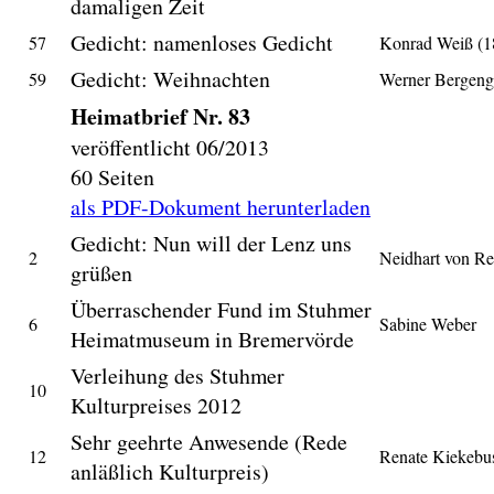
damaligen Zeit
Gedicht: namenloses Gedicht
57
Konrad Weiß (1
Gedicht: Weihnachten
59
Werner Bergeng
Heimatbrief Nr. 83
veröffentlicht 06/2013
60 Seiten
als PDF-Dokument herunterladen
Gedicht: Nun will der Lenz uns
2
Neidhart von Re
grüßen
Überraschender Fund im Stuhmer
6
Sabine Weber
Heimatmuseum in Bremervörde
Verleihung des Stuhmer
10
Kulturpreises 2012
Sehr geehrte Anwesende (Rede
12
Renate Kiekebu
anläßlich Kulturpreis)