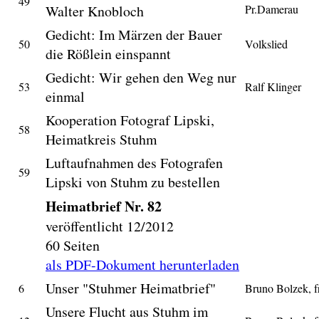
49
Walter Knobloch
Pr.Damerau
Gedicht: Im Märzen der Bauer
50
Volkslied
die Rößlein einspannt
Gedicht: Wir gehen den Weg nur
53
Ralf Klinger
einmal
Kooperation Fotograf Lipski,
58
Heimatkreis Stuhm
Luftaufnahmen des Fotografen
59
Lipski von Stuhm zu bestellen
Heimatbrief Nr. 82
veröffentlicht 12/2012
60 Seiten
als PDF-Dokument herunterladen
Unser "Stuhmer Heimatbrief"
6
Bruno Bolzek, f
Unsere Flucht aus Stuhm im