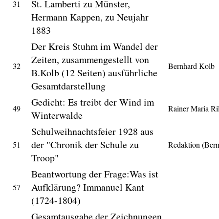
St. Lamberti zu Münster,
31
Hermann Kappen, zu Neujahr
1883
Der Kreis Stuhm im Wandel der
Zeiten, zusammengestellt von
32
Bernhard Kolb
B.Kolb (12 Seiten) ausführliche
Gesamtdarstellung
Gedicht: Es treibt der Wind im
49
Rainer Maria Ri
Winterwalde
Schulweihnachtsfeier 1928 aus
der "Chronik der Schule zu
51
Redaktion (Ber
Troop"
Beantwortung der Frage:Was ist
Aufklärung? Immanuel Kant
57
(1724-1804)
Gesamtausgabe der Zeichnungen