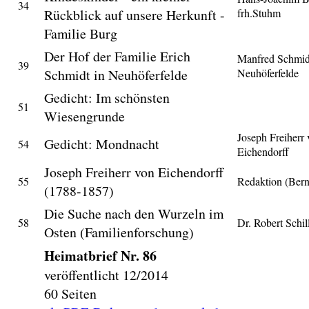
34
Rückblick auf unsere Herkunft -
frh.Stuhm
Familie Burg
Der Hof der Familie Erich
Manfred Schmidt
39
Schmidt in Neuhöferfelde
Neuhöferfelde
Gedicht: Im schönsten
51
Wiesengrunde
Joseph Freiherr
Gedicht: Mondnacht
54
Eichendorff
Joseph Freiherr von Eichendorff
55
Redaktion (Ber
(1788-1857)
Die Suche nach den Wurzeln im
58
Dr. Robert Schil
Osten (Familienforschung)
Heimatbrief Nr. 86
veröffentlicht 12/2014
60 Seiten