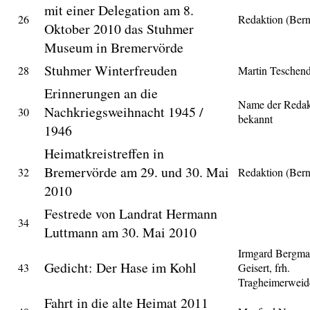
mit einer Delegation am 8.
26
Redaktion (Ber
Oktober 2010 das Stuhmer
Museum in Bremervörde
Stuhmer Winterfreuden
28
Martin Teschend
Erinnerungen an die
Name der Redak
Nachkriegsweihnacht 1945 /
30
bekannt
1946
Heimatkreistreffen in
Bremervörde am 29. und 30. Mai
32
Redaktion (Ber
2010
Festrede von Landrat Hermann
34
Luttmann am 30. Mai 2010
Irmgard Bergma
Gedicht: Der Hase im Kohl
43
Geisert, frh.
Tragheimerweid
Fahrt in die alte Heimat 2011