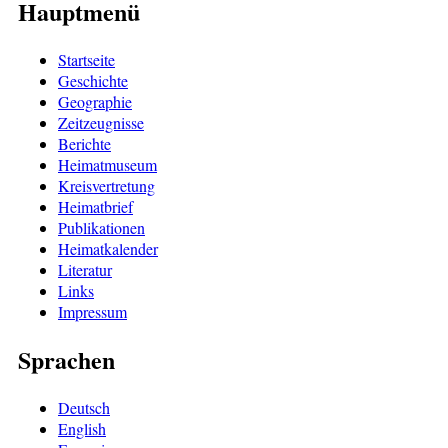
Hauptmenü
Startseite
Geschichte
Geographie
Zeitzeugnisse
Berichte
Heimatmuseum
Kreisvertretung
Heimatbrief
Publikationen
Heimatkalender
Literatur
Links
Impressum
Sprachen
Deutsch
English