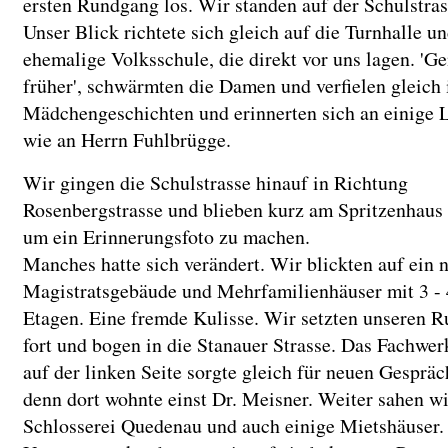
ersten Rundgang los. Wir standen auf der Schulstras
Unser Blick richtete sich gleich auf die Turnhalle un
ehemalige Volksschule, die direkt vor uns lagen. 'G
früher', schwärmten die Damen und verfielen gleich 
Mädchengeschichten und erinnerten sich an einige L
wie an Herrn Fuhlbrügge.
Wir gingen die Schulstrasse hinauf in Richtung
Rosenbergstrasse und blieben kurz am Spritzenhaus 
um ein Erinnerungsfoto zu machen.
Manches hatte sich verändert. Wir blickten auf ein 
Magistratsgebäude und Mehrfamilienhäuser mit 3 - 
Etagen. Eine fremde Kulisse. Wir setzten unseren 
fort und bogen in die Stanauer Strasse. Das Fachwe
auf der linken Seite sorgte gleich für neuen Gespräch
denn dort wohnte einst Dr. Meisner. Weiter sahen wi
Schlosserei Quedenau und auch einige Mietshäuser