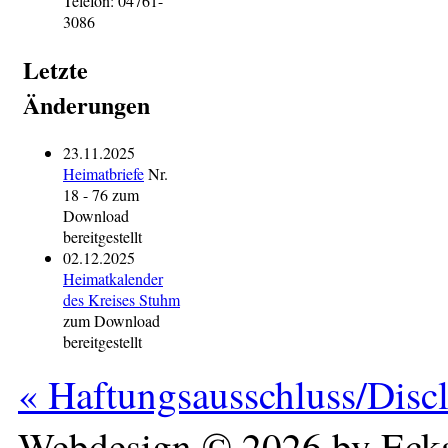
Telefon: 04761-
3086
Letzte
Änderungen
23.11.2025
Heimatbriefe
Nr.
18 - 76 zum
Download
bereitgestellt
02.12.2025
Heimatkalender
des Kreises Stuhm
zum Download
bereitgestellt
« Haftungsausschluss/Disc
Webdesign © 2026 by Ecka