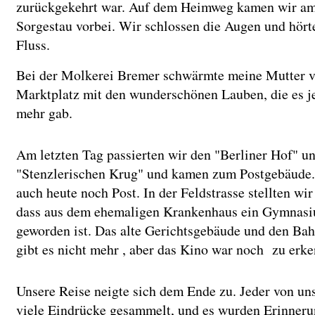
zurückgekehrt war. Auf dem Heimweg kamen wir a
Sorgestau vorbei. Wir schlossen die Augen und hört
Fluss.
Bei der Molkerei Bremer schwärmte meine Mutter 
Marktplatz mit den wunderschönen Lauben, die es je
mehr gab.
Am letzten Tag passierten wir den "Berliner Hof" u
"Stenzlerischen Krug" und kamen zum Postgebäude. 
auch heute noch Post. In der Feldstrasse stellten wir 
dass aus dem ehemaligen Krankenhaus ein Gymnas
geworden ist. Das alte Gerichtsgebäude und den B
gibt es nicht mehr , aber das Kino war noch zu erk
Unsere Reise neigte sich dem Ende zu. Jeder von uns
viele Eindrücke gesammelt, und es wurden Erinner