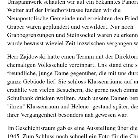
Umspannwerk schauten wir auf ein bekanntes Panor
Weiter auf der Friedhofstrasse fanden wir die
Neuapostolische Gemeinde und erreichten den Fried
Gräber waren geplündert und verwildert. Nur noch
Grabbegrenzungen und Steinsockel waren zu erkenn
wurde bewusst wieviel Zeit inzwischen vergangen w
Herr Zajdowski hatte einen Termin mit der Direktori
ehemaligen Volksschule vereinbart. Uns stand eine s
freundliche, junge Dame gegenüber, die mit uns dur
ganze Gebäude lief. Sie schloss Klassenräume auf u
erzählte von vielen Besuchern, die gerne noch einmal
Schulbank drücken wollten. Auch unsere Damen bet
"ihren" Klassenraum und Helene gestand später, das
ihrer Vergangenheit besonders nah gewesen war.
Im Geschichtsraum gab es eine Ausstellung über die
1945. Zum Schluss noch schnell ein Foto für die Ch