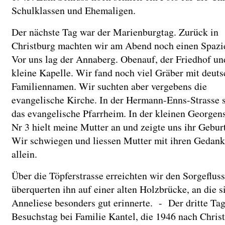
Schulklassen und Ehemaligen.
Der nächste Tag war der Marienburgtag. Zurück in
Christburg machten wir am Abend noch einen Spaz
Vor uns lag der Annaberg. Obenauf, der Friedhof un
kleine Kapelle. Wir fand noch viel Gräber mit deut
Familiennamen. Wir suchten aber vergebens die
evangelische Kirche. In der Hermann-Enns-Strasse 
das evangelische Pfarrheim. In der kleinen Georgens
Nr 3 hielt meine Mutter an und zeigte uns ihr Gebur
Wir schwiegen und liessen Mutter mit ihren Gedan
allein.
Über die Töpferstrasse erreichten wir den Sorgeflus
überquerten ihn auf einer alten Holzbrücke, an die s
Anneliese besonders gut erinnerte. - Der dritte Ta
Besuchstag bei Familie Kantel, die 1946 nach Chris