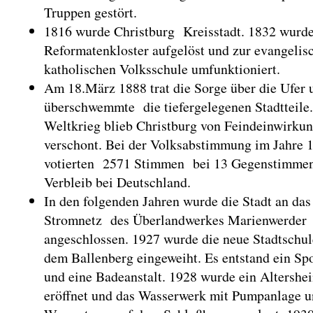
Truppen gestört.
1816 wurde Christburg Kreisstadt. 1832 wurde
Reformatenkloster aufgelöst und zur evangelis
katholischen Volksschule umfunktioniert.
Am 18.März 1888 trat die Sorge über die Ufer 
überschwemmte die tiefergelegenen Stadtteile.
Weltkrieg blieb Christburg von Feindeinwirku
verschont. Bei der Volksabstimmung im Jahre 
votierten 2571 Stimmen bei 13 Gegenstimmen
Verbleib bei Deutschland.
In den folgenden Jahren wurde die Stadt an das
Stromnetz des Überlandwerkes Marienwerder
angeschlossen. 1927 wurde die neue Stadtschul
dem Ballenberg eingeweiht. Es entstand ein Spo
und eine Badeanstalt. 1928 wurde ein Altershe
eröffnet und das Wasserwerk mit Pumpanlage 