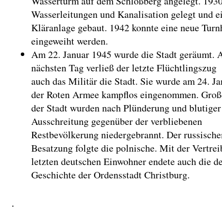
Wasserturm auf dem Schloßberg angelegt. 193
Wasserleitungen und Kanalisation gelegt und e
Kläranlage gebaut. 1942 konnte eine neue Turn
eingeweiht werden.
Am 22. Januar 1945 wurde die Stadt geräumt.
nächsten Tag verließ der letzte Flüchtlingszug
auch das Militär die Stadt. Sie wurde am 24. J
der Roten Armee kampflos eingenommen. Große
der Stadt wurden nach Plünderung und blutiger
Ausschreitung gegenüber der verbliebenen
Restbevölkerung niedergebrannt. Der russische
Besatzung folgte die polnische. Mit der Vertre
letzten deutschen Einwohner endete auch die d
Geschichte der Ordensstadt Christburg.