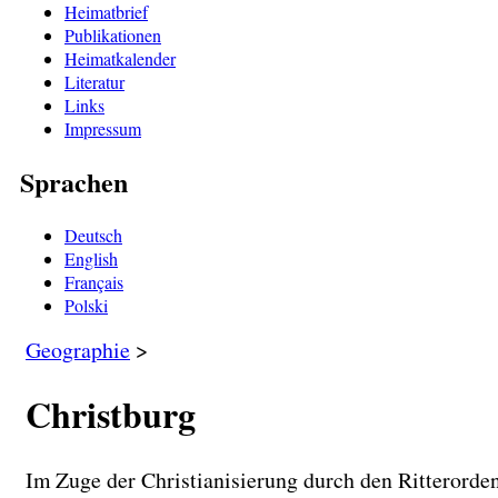
Heimatbrief
Publikationen
Heimatkalender
Literatur
Links
Impressum
Sprachen
Deutsch
English
Français
Polski
Geographie
>
Christburg
Im Zuge der Christianisierung durch den Ritterorde