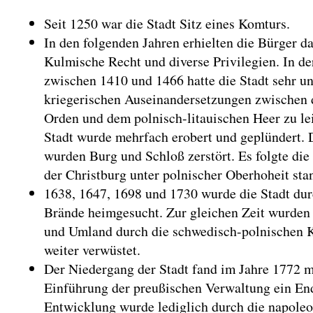
Seit 1250 war die Stadt Sitz eines Komturs.
In den folgenden Jahren erhielten die Bürger d
Kulmische Recht und diverse Privilegien. In de
zwischen 1410 und 1466 hatte die Stadt sehr un
kriegerischen Auseinandersetzungen zwischen
Orden und dem polnisch-litauischen Heer zu le
Stadt wurde mehrfach erobert und geplündert. 
wurden Burg und Schloß zerstört. Es folgte die 
der Christburg unter polnischer Oberhoheit sta
1638, 1647, 1698 und 1730 wurde die Stadt dur
Brände heimgesucht. Zur gleichen Zeit wurden
und Umland durch die schwedisch-polnischen 
weiter verwüstet.
Der Niedergang der Stadt fand im Jahre 1772 m
Einführung der preußischen Verwaltung ein En
Entwicklung wurde lediglich durch die napole