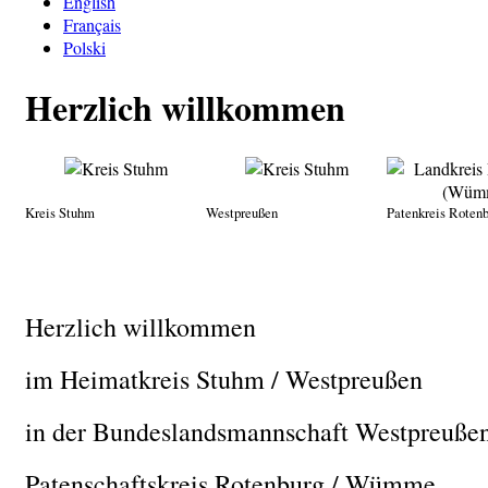
English
Français
Polski
Herzlich willkommen
Kreis Stuhm
Westpreußen
Patenkreis Rote
Herzlich willkommen
im Heimatkreis Stuhm / Westpreußen
in der Bundeslandsmannschaft Westpreuße
Patenschaftskreis Rotenburg / Wümme