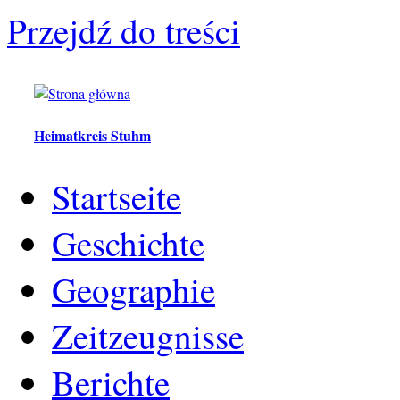
Przejdź do treści
Heimatkreis Stuhm
Startseite
Geschichte
Geographie
Zeitzeugnisse
Berichte