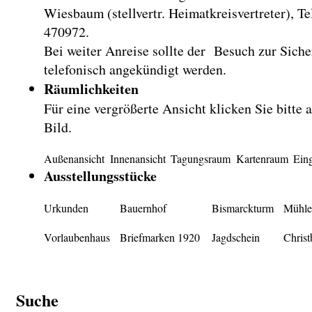
Wiesbaum (stellvertr. Heimatkreisvertreter), Te
470972.
Bei weiter Anreise sollte der Besuch zur Siche
telefonisch angekündigt werden.
Räumlichkeiten
Für eine vergrößerte Ansicht klicken Sie bitte a
Bild.
Außenansicht
Innenansicht
Tagungsraum
Kartenraum
Ein
Ausstellungsstücke
Urkunden
Bauernhof
Bismarckturm
Mühle
Vorlaubenhaus
Briefmarken 1920
Jagdschein
Christ
Suche