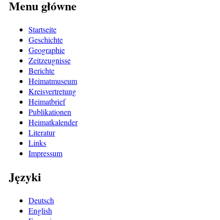
Menu główne
Startseite
Geschichte
Geographie
Zeitzeugnisse
Berichte
Heimatmuseum
Kreisvertretung
Heimatbrief
Publikationen
Heimatkalender
Literatur
Links
Impressum
Języki
Deutsch
English