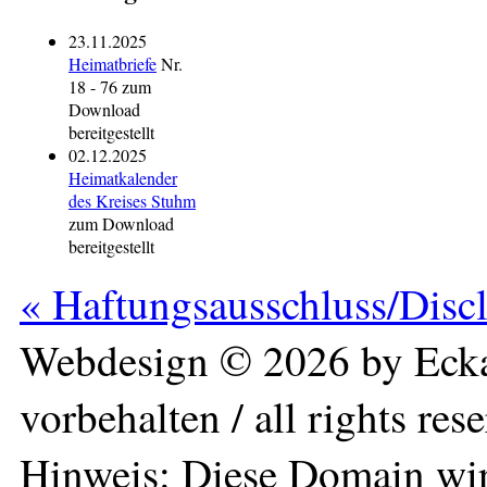
23.11.2025
Heimatbriefe
Nr.
18 - 76 zum
Download
bereitgestellt
02.12.2025
Heimatkalender
des Kreises Stuhm
zum Download
bereitgestellt
« Haftungsausschluss/Disc
Webdesign © 2026 by Ecka
vorbehalten / all rights res
Hinweis: Diese Domain wir