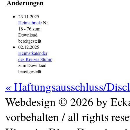
Änderungen
23.11.2025
Heimatbriefe
Nr.
18 - 76 zum
Download
bereitgestellt
02.12.2025
Heimatkalender
des Kreises Stuhm
zum Download
bereitgestellt
« Haftungsausschluss/Disc
Webdesign © 2026 by Ecka
vorbehalten / all rights res