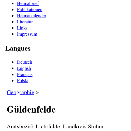
Heimatbrief
Publikationen
Heimatkalender
Literatur
Links
Impressum
Langues
Deutsch
English
Français
Polski
Geographie
>
Güldenfelde
Amtsbezirk Lichtfelde, Landkreis Stuhm