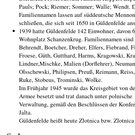
Pauls; Pock; Riemer; Sommer; Walle; Wendt. 
Familiennamen lassen auf süddeutsche Mennon
schließen, die sich seit 1650 in Güldenfelde ans
1939 hatte Güldenfelde 142 Einwohner, davon 
Wohnplatz Schanzenkrug. Familiennamen sind u
Behrendt, Boetcher, Dreher, Elfers, Fiebrand, F
Froese, Güth, Gutthard, Harms, Kragowski, Kra
Lindner,Mischke, Malien (Dorflehrer), Neuman
Olsschewski, Philipsen, Preuß, Reimann, Reiss
Ruke, Stobeus, Trominski, Wolke.
Im Frühjahr 1945 wurde das Kreisgebiet von d
Armee besetzt und trat danach unter polnische
Verwaltung, gemäß den Beschlüssen der Konfe
Jalta.
Güldenfelde heißt heute Zlotnica bzw. Zlotnica