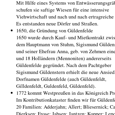
Mit Hilfe eines Systems von Entwässerungsgrä
schufen sie saftige Wiesen für eine intensive
Viehwirtschaft und nach und nach ertragreiche
Es entstanden neue Dörfer und Straßen.
1650, die Gründung von Güldenfelde
1650 wurde durch Kauf- und Mietkontrakt zwi
dem Hauptmann von Stuhm, Sigismund Güldens
und seiner Ehefrau Anna, geb. von Zehmen eine
und 18 Holländern (Mennoniten) andererseits
Güldenfelde gegründet. Nach dem Pachtgeber
Sigismund Güldenstern erhielt die neue Ansied
Dorfnamen Güldenfelde (auch Güldenfeldt,
Gilldenfeldt, Guldenfeld, Güldenfeld).
1772 kommt Westpreußen in das Königreich Pr
Im Kontributionkataster finden wir für Güldenf
20 Familien: Adderjahn; Allert; Bliesernick; C
Dierksen; Frose; Jabsen; Jantzen; Kopper; Lep