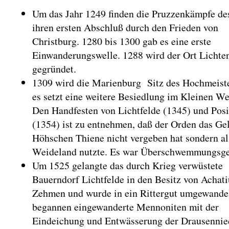
Um das Jahr 1249 finden die Pruzzenkämpfe de
ihren ersten Abschluß durch den Frieden von
Christburg. 1280 bis 1300 gab es eine erste
Einwanderungswelle. 1288 wird der Ort Lichte
gegründet.
1309 wird die Marienburg Sitz des Hochmeiste
es setzt eine weitere Besiedlung im Kleinen We
Den Handfesten von Lichtfelde (1345) und Posi
(1354) ist zu entnehmen, daß der Orden das Ge
Höhschen Thiene nicht vergeben hat sondern al
Weideland nutzte. Es war Überschwemmungsge
Um 1525 gelangte das durch Krieg verwüstete
Bauerndorf Lichtfelde in den Besitz von Achat
Zehmen und wurde in ein Rittergut umgewandel
begannen eingewanderte Mennoniten mit der
Eindeichung und Entwässerung der Drausennie