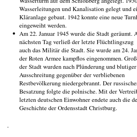
Wasserturm auf dem Schloßberg angelegt. 193
Wasserleitungen und Kanalisation gelegt und e
Kläranlage gebaut. 1942 konnte eine neue Turn
eingeweiht werden.
Am 22. Januar 1945 wurde die Stadt geräumt.
nächsten Tag verließ der letzte Flüchtlingszug
auch das Militär die Stadt. Sie wurde am 24. J
der Roten Armee kampflos eingenommen. Große
der Stadt wurden nach Plünderung und blutiger
Ausschreitung gegenüber der verbliebenen
Restbevölkerung niedergebrannt. Der russische
Besatzung folgte die polnische. Mit der Vertre
letzten deutschen Einwohner endete auch die d
Geschichte der Ordensstadt Christburg.