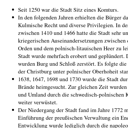
Seit 1250 war die Stadt Sitz eines Komturs.
In den folgenden Jahren erhielten die Bürger d
Kulmische Recht und diverse Privilegien. In de
zwischen 1410 und 1466 hatte die Stadt sehr un
kriegerischen Auseinandersetzungen zwischen
Orden und dem polnisch-litauischen Heer zu le
Stadt wurde mehrfach erobert und geplündert. 
wurden Burg und Schloß zerstört. Es folgte die 
der Christburg unter polnischer Oberhoheit sta
1638, 1647, 1698 und 1730 wurde die Stadt dur
Brände heimgesucht. Zur gleichen Zeit wurden
und Umland durch die schwedisch-polnischen 
weiter verwüstet.
Der Niedergang der Stadt fand im Jahre 1772 m
Einführung der preußischen Verwaltung ein En
Entwicklung wurde lediglich durch die napole