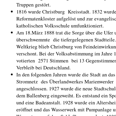
Truppen gestört.
1816 wurde Christburg Kreisstadt. 1832 wurde
Reformatenkloster aufgelöst und zur evangelis
katholischen Volksschule umfunktioniert.
Am 18.März 1888 trat die Sorge über die Ufer 
überschwemmte die tiefergelegenen Stadtteile.
Weltkrieg blieb Christburg von Feindeinwirku
verschont. Bei der Volksabstimmung im Jahre 
votierten 2571 Stimmen bei 13 Gegenstimmen
Verbleib bei Deutschland.
In den folgenden Jahren wurde die Stadt an das
Stromnetz des Überlandwerkes Marienwerder
angeschlossen. 1927 wurde die neue Stadtschul
dem Ballenberg eingeweiht. Es entstand ein Spo
und eine Badeanstalt. 1928 wurde ein Altershe
eröffnet und das Wasserwerk mit Pumpanlage 