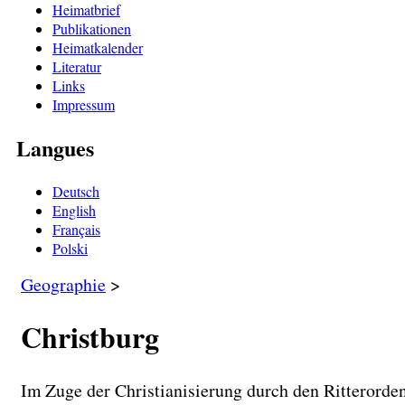
Heimatbrief
Publikationen
Heimatkalender
Literatur
Links
Impressum
Langues
Deutsch
English
Français
Polski
Geographie
>
Christburg
Im Zuge der Christianisierung durch den Ritterorde